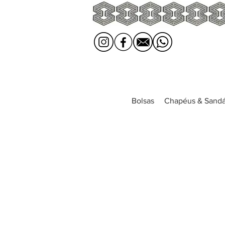
Bolsas
Chapéus & Sandá