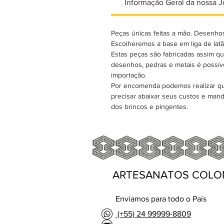
Informação Geral da nossa J
Peças únicas feitas a mão. Desenhos
Escolheremos a base em liga de lat
Estas peças são fabricadas assim que
desenhos, pedras e metais é possíve
importação.
Por encomenda podemos realizar qual
precisar abaixar seus custos e mand
dos brincos e pingentes.
ARTESANATOS COLO
Enviamos para todo o País
(+55) 24 99999-8809