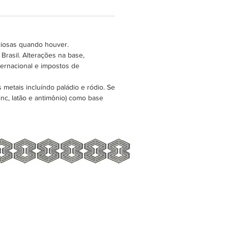
ciosas quando houver.
Brasil. Alterações na base,
ternacional e impostos de
metais incluíndo paládio e ródio. Se
nc, latão e antimônio) como base