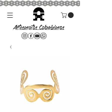
Artesanatos Colombianos