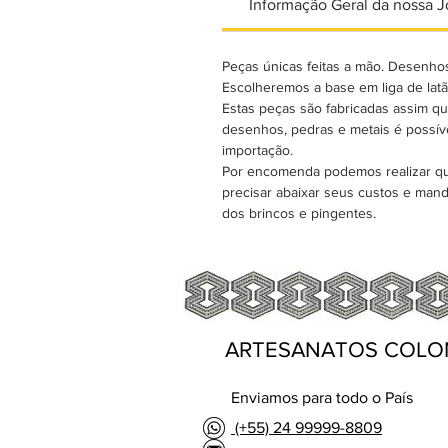
Informação Geral da nossa J
Peças únicas feitas a mão. Desenhos
Escolheremos a base em liga de lat
Estas peças são fabricadas assim que
desenhos, pedras e metais é possíve
importação.
Por encomenda podemos realizar qual
precisar abaixar seus custos e mand
dos brincos e pingentes.
ARTESANATOS COLO
Enviamos para todo o País
(+55) 24 99999-8809