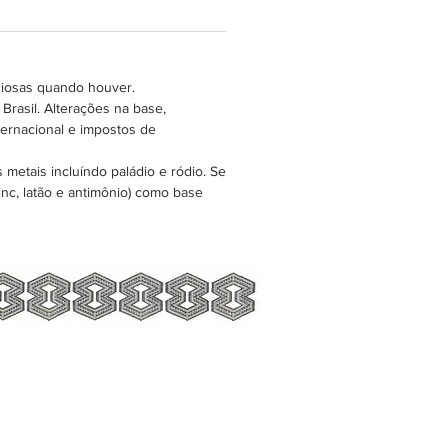
ciosas quando houver.
Brasil. Alterações na base,
ternacional e impostos de
metais incluíndo paládio e ródio. Se
nc, latão e antimônio) como base