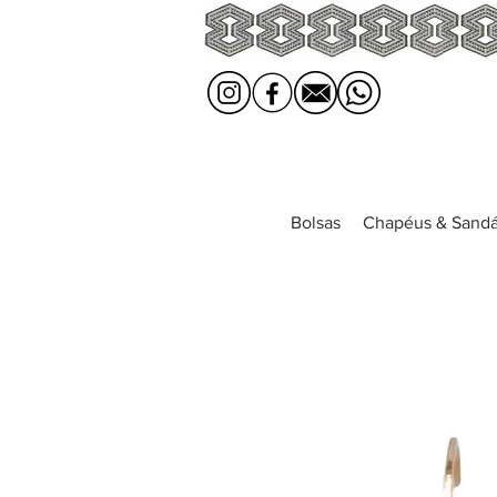
Bolsas
Chapéus & Sandá