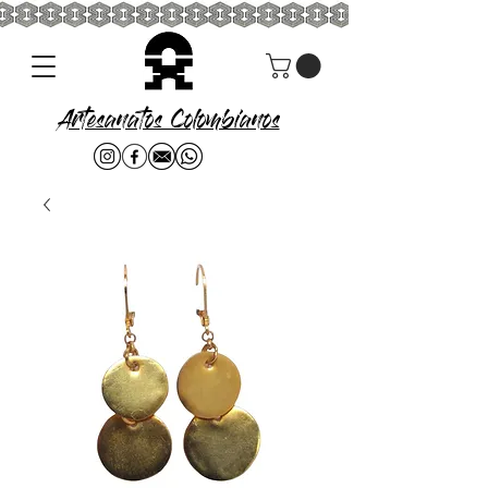
Artesanatos Colombianos