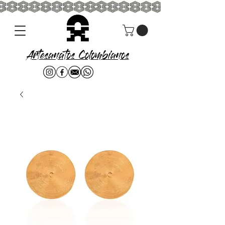
Artesanatos Colombianos