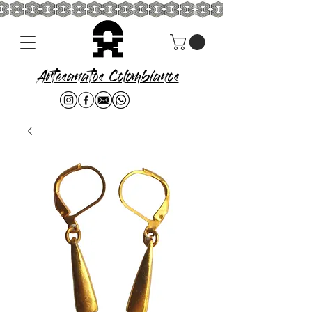
Artesanatos Colombianos