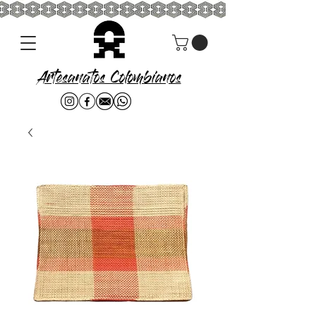
Artesanatos Colombianos