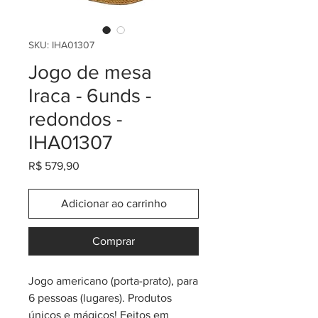
SKU: IHA01307
Jogo de mesa
Iraca - 6unds -
redondos -
IHA01307
Preço
R$ 579,90
Adicionar ao carrinho
Comprar
Jogo americano (porta-prato), para
6 pessoas (lugares). Produtos
únicos e mágicos! Feitos em