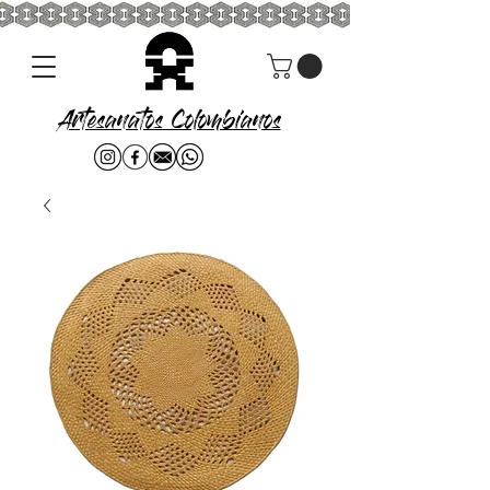
Artesanatos Colombianos