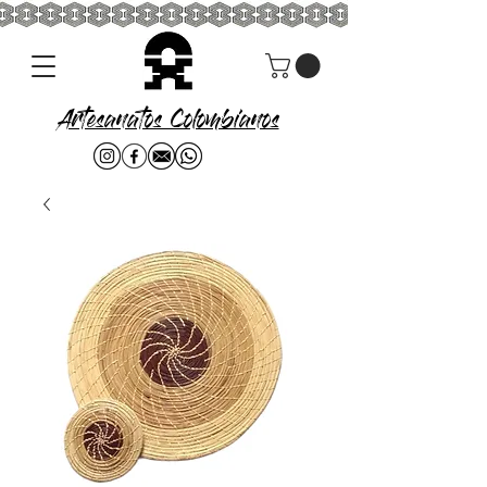
Artesanatos Colombianos