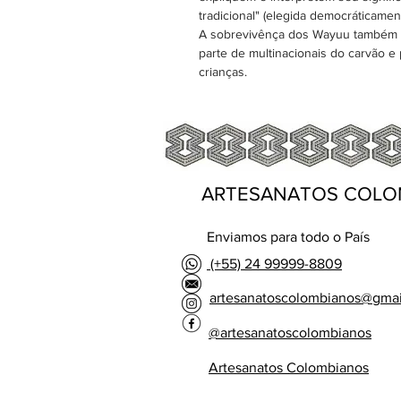
tradicional" (elegida democráticame
A sobrevivênça dos Wayuu também se
parte de multinacionais do carvão e
crianças.
ARTESANATOS COLO
Enviamos para todo o País
(+55) 24 99999-8809
artesanatoscolombianos@gma
@artesanatoscolombianos
Artesanatos Colombianos