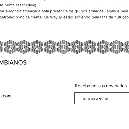
nte numa assambleia).
 encontra ameaçada pela presência de grupos armados ilegais e pela 
 petrôleo principalmente. Os Wayuu estão sofrendo pela falta de nutriçã
MBIANOS
Receba nossas novidades
il.com