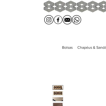
Bolsas
Chapéus & Sandá