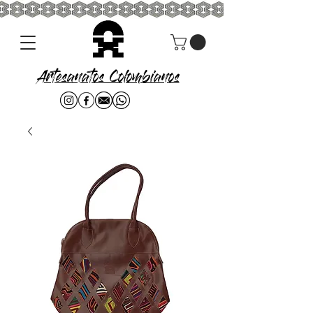
Artesanatos Colombianos