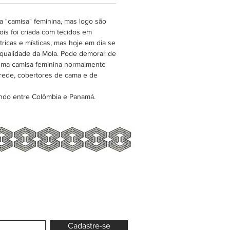
 "camisa" feminina, mas logo são
is foi criada com tecidos em
ricas e místicas, mas hoje em dia se
 qualidade da Mola. Pode demorar de
esma camisa feminina normalmente
rede, cobertores de cama e de
ndo entre Colômbia e Panamá.
Cadastre-se