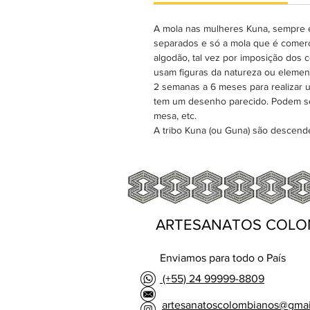
A mola nas mulheres Kuna, sempre é
separados e só a mola que é comerci
algodão, tal vez por imposição dos 
usam figuras da natureza ou elemen
2 semanas a 6 meses para realizar 
tem um desenho parecido. Podem se
mesa, etc.
A tribo Kuna (ou Guna) são descen
ARTESANATOS COLO
Enviamos para todo o País
(+55) 24 99999-8809
artesanatoscolombianos@gma