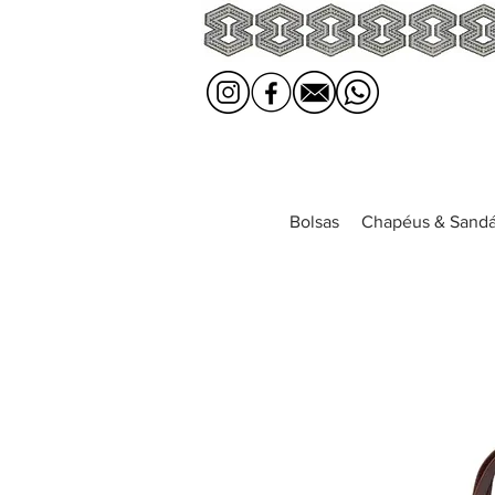
Bolsas
Chapéus & Sandá