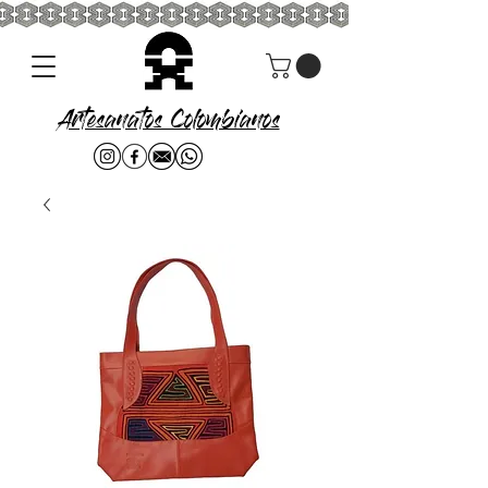
Artesanatos Colombianos