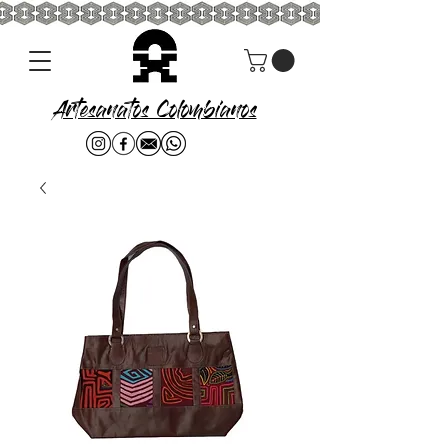
Artesanatos Colombianos