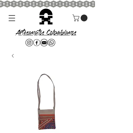
Artesanatos Colombianos