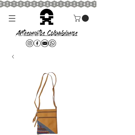
Artesanatos Colombianos