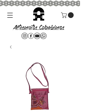
Artesanatos Colombianos