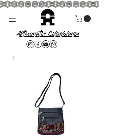
Artesanatos Colombianos