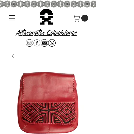
Artesanatos Colombianos