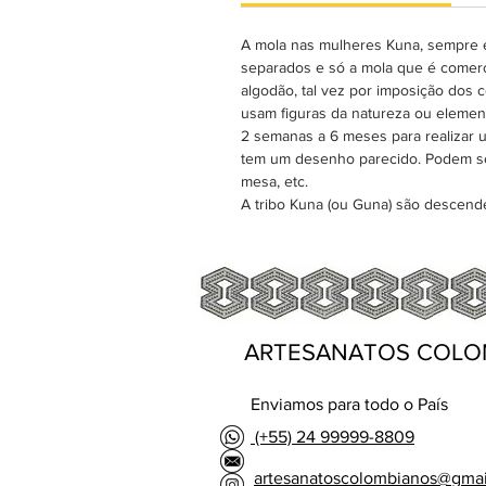
A mola nas mulheres Kuna, sempre é
separados e só a mola que é comerci
algodão, tal vez por imposição dos 
usam figuras da natureza ou elemen
2 semanas a 6 meses para realizar 
tem um desenho parecido. Podem se
mesa, etc.
A tribo Kuna (ou Guna) são descen
ARTESANATOS COLO
Enviamos para todo o País
(+55) 24 99999-8809
artesanatoscolombianos@gma