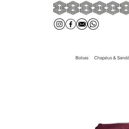
Bolsas
Chapéus & Sandá