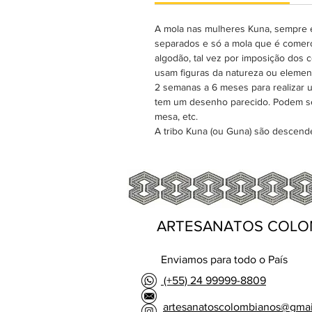
A mola nas mulheres Kuna, sempre é
separados e só a mola que é comerci
algodão, tal vez por imposição dos 
usam figuras da natureza ou elemen
2 semanas a 6 meses para realizar 
tem um desenho parecido. Podem se
mesa, etc.
A tribo Kuna (ou Guna) são descen
ARTESANATOS COLO
Enviamos para todo o País
(+55) 24 99999-8809
artesanatoscolombianos@gma