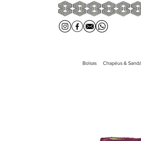
Bolsas
Chapéus & Sandá