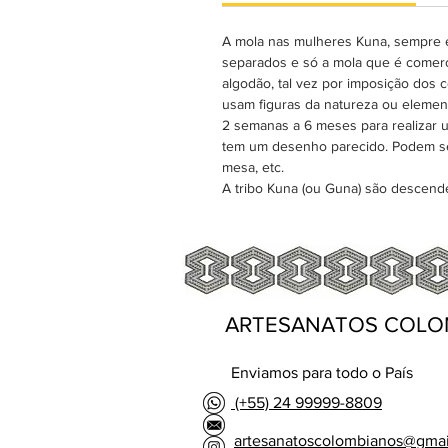
A mola nas mulheres Kuna, sempre é
separados e só a mola que é comerci
algodão, tal vez por imposição dos 
usam figuras da natureza ou elemen
2 semanas a 6 meses para realizar 
tem um desenho parecido. Podem se
mesa, etc.
A tribo Kuna (ou Guna) são descen
ARTESANATOS COLO
Enviamos para todo o País
(+55) 24 99999-8809
artesanatoscolombianos@gma