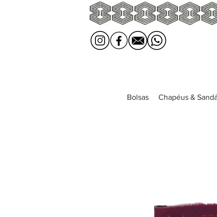
Bolsas
Chapéus & Sandá