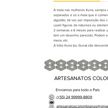
A mola nas mulheres Kuna, sempre é
separados e só a mola que é comerci
algodão, tal vez por imposição dos 
usam figuras da natureza ou elemen
2 semanas a 6 meses para realizar 
tem um desenho parecido. Podem se
mesa, etc.
A tribo Kuna (ou Guna) são descen
ARTESANATOS COLO
Enviamos para todo o País
(+55) 24 99999-8809
artesanatoscolombianos@gma