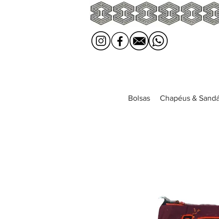
Bolsas
Chapéus & Sandá