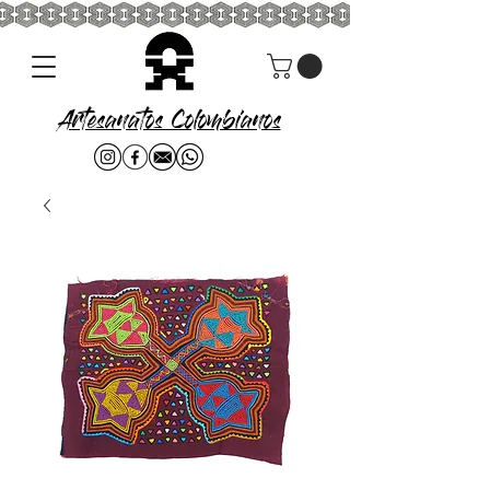
Artesanatos Colombianos