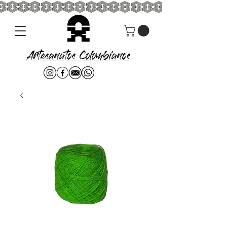
Artesanatos Colombianos