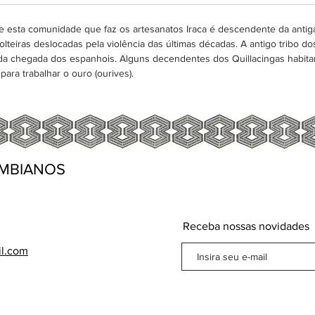
e esta comunidade que faz os artesanatos Iraca é descendente da antiga 
eiras deslocadas pela violência das últimas décadas. A antigo tribo dos
da chegada dos espanhois. Alguns decendentes dos Quillacingas habita
para trabalhar o ouro (ourives).
MBIANOS
Receba nossas novidades
il.com