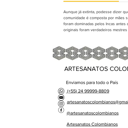
Aunque já extinta, podesse dizer qu
comunidade é composta por mães solt
foram dominadas pelos Incas antes 
originais foram verdadeiros mestres 
ARTESANATOS COLO
Enviamos para todo o País
(+55) 24 99999-8809
artesanatoscolombianos@gma
@artesanatoscolombianos
Artesanatos Colombianos