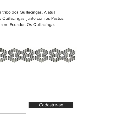
tribo dos Quillacingas. A atual
 Quillacingas, junto com os Pastos,
m no Ecuador. Os Quillacingas
Cadastre-se