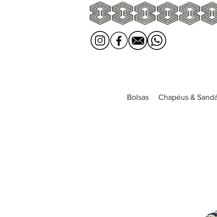
Bolsas
Chapéus & Sandá