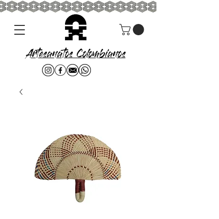
Artesanatos Colombianos