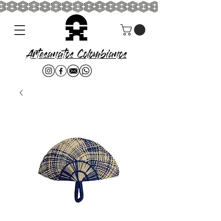
Artesanatos Colombianos