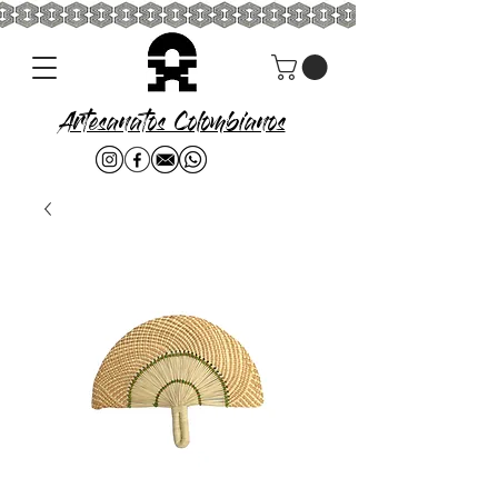
Artesanatos Colombianos