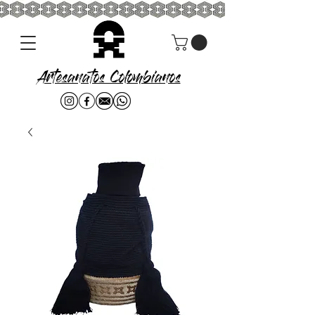
Artesanatos Colombianos