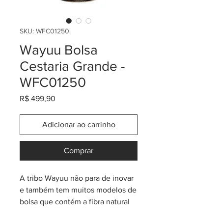
SKU: WFC01250
Wayuu Bolsa
Cestaria Grande -
WFC01250
Preço
R$ 499,90
Adicionar ao carrinho
Comprar
A tribo Wayuu não para de inovar
e também tem muitos modelos de
bolsa que contém a fibra natural
da Palma de Mawiza. Esta planta