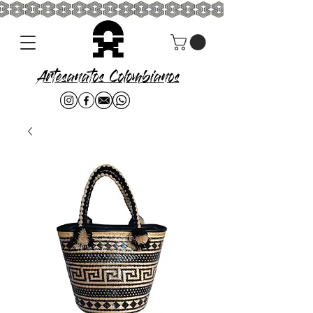
Artesanatos Colombianos