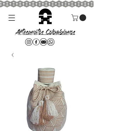
Artesanatos Colombianos