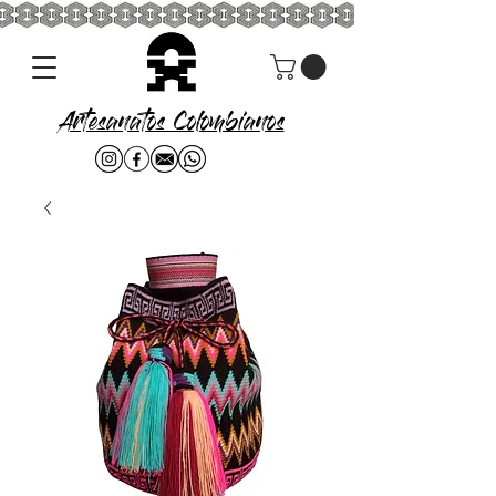
Artesanatos Colombianos