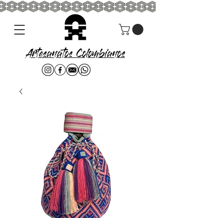
Artesanatos Colombianos