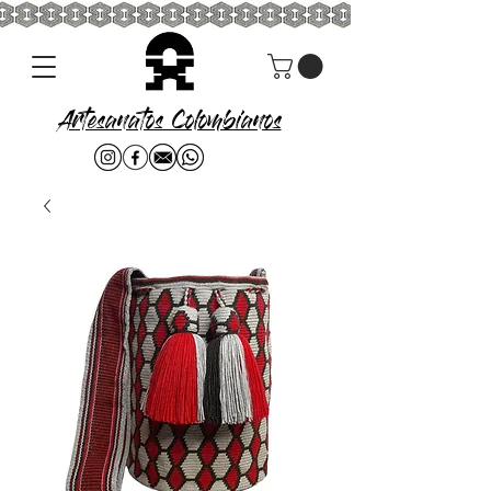
Artesanatos Colombianos