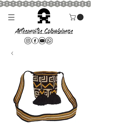
Artesanatos Colombianos