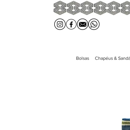
Bolsas
Chapéus & Sandá