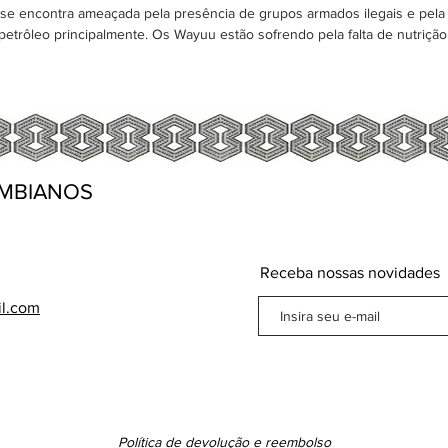
 encontra ameaçada pela presência de grupos armados ilegais e pela 
 petrôleo principalmente. Os Wayuu estão sofrendo pela falta de nutriçã
MBIANOS
Receba nossas novidades
il.com
Política de devolução e reembolso