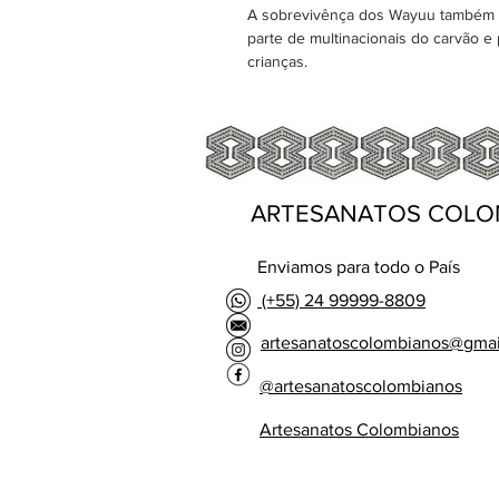
A sobrevivênça dos Wayuu também se
parte de multinacionais do carvão e
crianças.
ARTESANATOS COLO
Enviamos para todo o País
(+55) 24 99999-8809
artesanatoscolombianos@gma
@artesanatoscolombianos
Artesanatos Colombianos