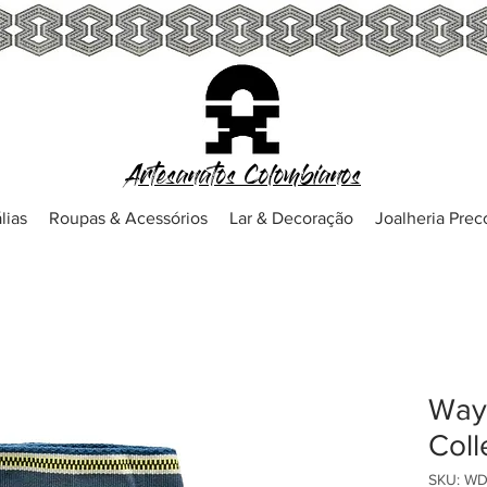
Artesanatos Colombianos
lias
Roupas & Acessórios
Lar & Decoração
Joalheria Pre
Way
Coll
SKU: WD