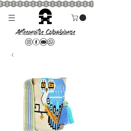
Artesanatos Colombianos