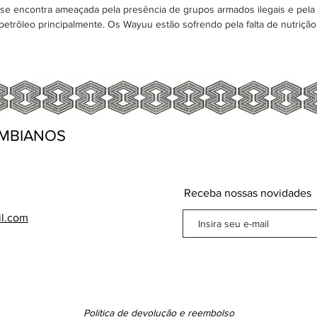
 encontra ameaçada pela presência de grupos armados ilegais e pela 
 petrôleo principalmente. Os Wayuu estão sofrendo pela falta de nutriçã
MBIANOS
Receba nossas novidades
il.com
Política de devolução e reembolso