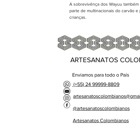
A sobrevivênça dos Wayuu também se
parte de multinacionais do carvão e
crianças.
ARTESANATOS COLO
Enviamos para todo o País
(+55) 24 99999-8809
artesanatoscolombianos@gma
@artesanatoscolombianos
Artesanatos Colombianos