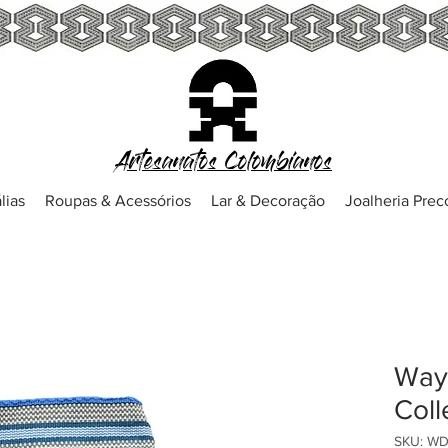
Artesanatos Colombianos
lias
Roupas & Acessórios
Lar & Decoração
Joalheria Pre
Way
Coll
SKU: WD