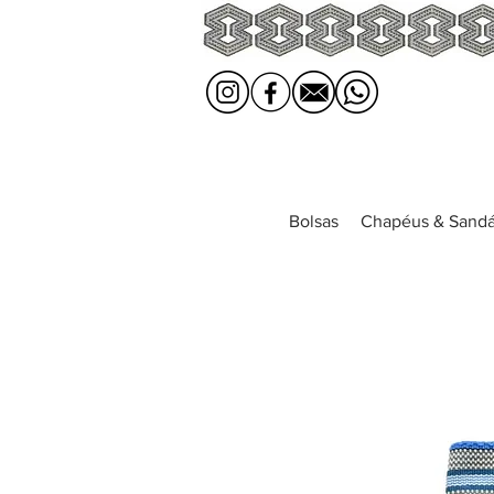
Bolsas
Chapéus & Sandá