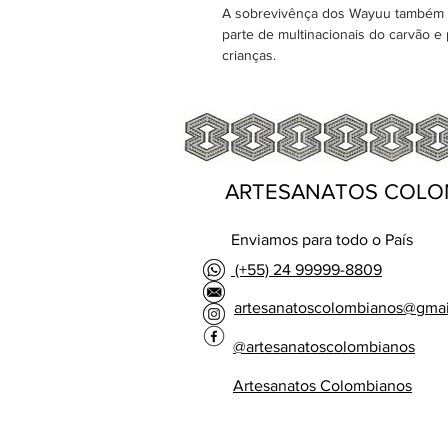
A sobrevivênça dos Wayuu também se
parte de multinacionais do carvão e
crianças.
ARTESANATOS COLO
Enviamos para todo o País
(+55) 24 99999-8809
artesanatoscolombianos@gma
@artesanatoscolombianos
Artesanatos Colombianos