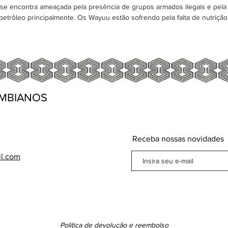
 encontra ameaçada pela presência de grupos armados ilegais e pela 
 petrôleo principalmente. Os Wayuu estão sofrendo pela falta de nutriçã
MBIANOS
Receba nossas novidades
il.com
Política de devolução e reembolso