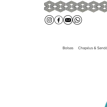
Bolsas
Chapéus & Sandá