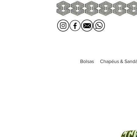
Bolsas
Chapéus & Sandá