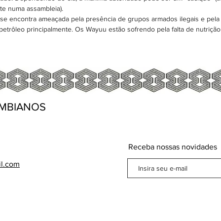
nte numa assambleia).
 encontra ameaçada pela presência de grupos armados ilegais e pela 
 petrôleo principalmente. Os Wayuu estão sofrendo pela falta de nutriçã
MBIANOS
Receba nossas novidades
il.com