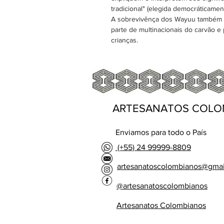
tradicional" (elegida democráticame
A sobrevivênça dos Wayuu também se
parte de multinacionais do carvão e
crianças.
ARTESANATOS COLO
Enviamos para todo o País
(+55) 24 99999-8809
artesanatoscolombianos@gma
@artesanatoscolombianos
Artesanatos Colombianos