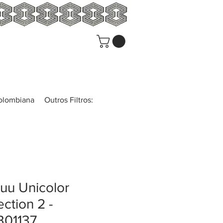
colombiana
Outros Filtros:
uu Unicolor
ection 2 -
01137