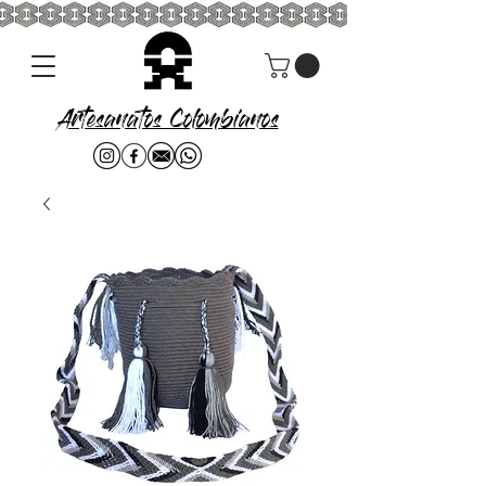
Artesanatos Colombianos