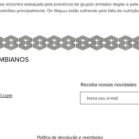
 encontra ameaçada pela presência de grupos armados ilegais e pela 
 petrôleo principalmente. Os Wayuu estão sofrendo pela falta de nutriçã
MBIANOS
Receba nossas novidades
il.com
Política de devolução e reembolso