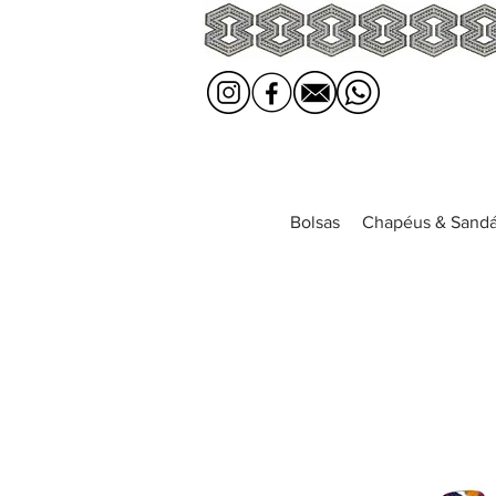
Bolsas
Chapéus & Sandá