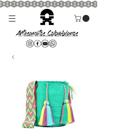
Artesanatos Colombianos