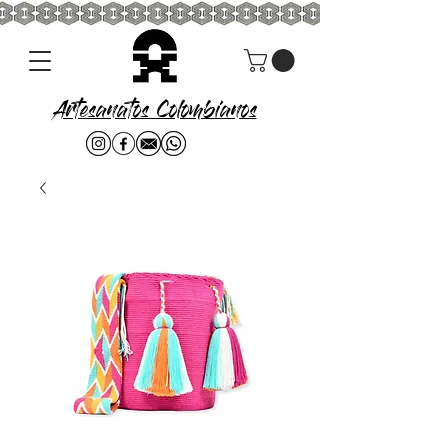
Artesanatos Colombianos