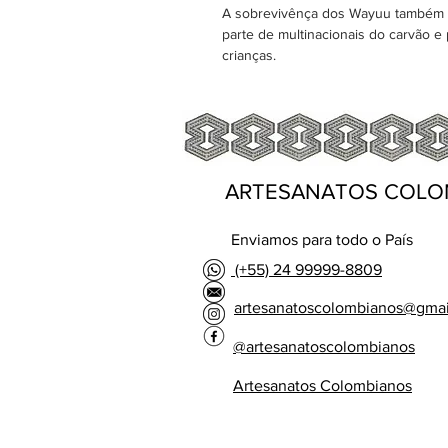
A sobrevivênça dos Wayuu também se
parte de multinacionais do carvão e
crianças.
ARTESANATOS COLO
Enviamos para todo o País
(+55) 24 99999-8809
artesanatoscolombianos@gma
@artesanatoscolombianos
Artesanatos Colombianos