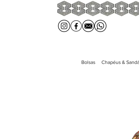
Bolsas
Chapéus & Sandá