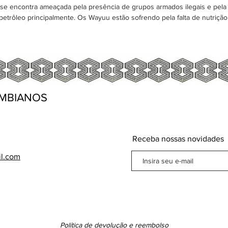
 encontra ameaçada pela presência de grupos armados ilegais e pela 
 petrôleo principalmente. Os Wayuu estão sofrendo pela falta de nutriçã
MBIANOS
Receba nossas novidades
il.com
Política de devolução e reembolso