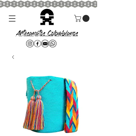
Artesanatos Colombianos