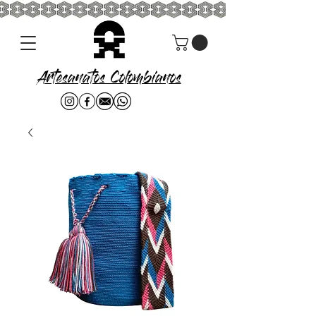
Artesanatos Colombianos