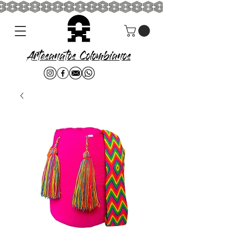
Artesanatos Colombianos