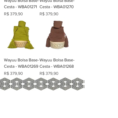
Wayuu Bolsa Base-
Wayuu Bolsa Base-
Cesta - WBA01271
Cesta - WBA01270
Preço
Preço
R$ 379,90
R$ 379,90
Wayuu Bolsa Base-
Wayuu Bolsa Base-
Cesta - WBA01269
Cesta - WBA01268
Preço
Preço
R$ 379,90
R$ 379,90
ARTESANATOS
COLOMBIANOS