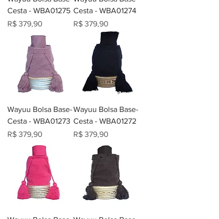
Cesta - WBA01275
Cesta - WBA01274
Preço
Preço
R$ 379,90
R$ 379,90
Wayuu Bolsa Base-
Wayuu Bolsa Base-
Cesta - WBA01273
Cesta - WBA01272
Preço
Preço
R$ 379,90
R$ 379,90