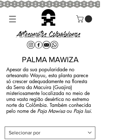
Artesanatos Colombianos
PALMA MAWIZA
Apesar da sua popularidade no
artesanato Wayuu, esta planta parece
só crescer adequadamente na floresta
da Serra da Macuira (Guajira)
misteriosamente localizada no meio de
uma vasta região desértica no extremo
norte da Colômbia. Também conhecida
pelo nome de
Paja Mawisa
ou
Paja Issi
.